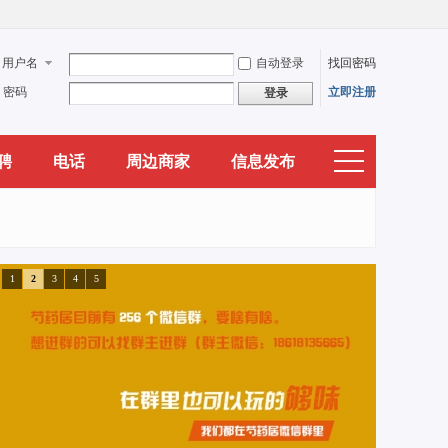
用户名
自动登录
找回密码
密码
立即注册
登录
聘
电话
周边商家
信息发布
1
2
3
4
5