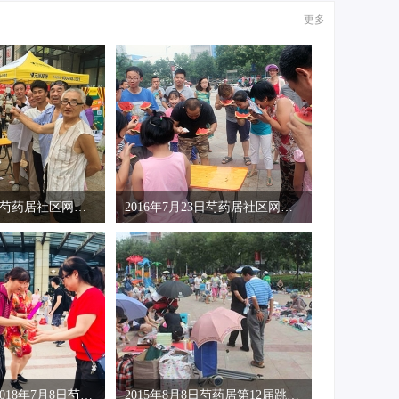
更多
2016年7月23日芍药居社区网第2届成人喝啤酒
2016年7月23日芍药居社区网第4届成人吃西瓜
（活动照片）2018年7月8日芍药居社区网趣味
2015年8月8日芍药居第12届跳蚤市场活动照片