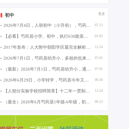
更多
初中
2026年7月4日，人朝初中（小升初），芍药居家长领取录取通
07-13
【必看】芍药居小学、初中，执行630政策（2个校区上课）人
01-02
2017年发布：人大附中朝阳学区最完全解析（芍药居）
12-24
2026年7月1日，芍药居幼升小，多校的也来电话了，通知线下
07-01
（最新）2026年7月1日，芍药居幼升小，通知明天（7月2日）
07-01
2026年6月29日，小学转学，芍药居今年又是分配到樱花实验小
06-30
【人朝分实验学校招聘简章】十二年一贯制的全日制民办学校
12-24
（最全）2026年6月芍药居1年级-6年级，初一、初二考试时间
06-23