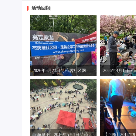
活动回顾
2026年5月23日芍药居社区网第37届跳蚤市场
（海量图）2016年5月1日芍药居社区网第15届