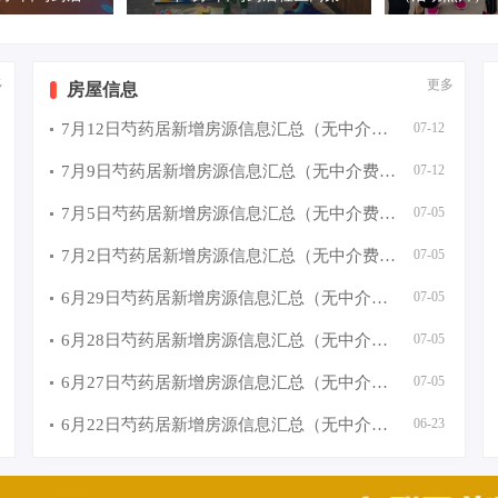
多
更多
房屋信息
7月12日芍药居新增房源信息汇总（无中介费）租房子可以找群
07-12
7月9日芍药居新增房源信息汇总（无中介费）租房子可以找群
07-12
7月5日芍药居新增房源信息汇总（无中介费）租房子可以找群
07-05
7月2日芍药居新增房源信息汇总（无中介费）租房子可以找群
07-05
6月29日芍药居新增房源信息汇总（无中介费）租房子可以找群
07-05
6月28日芍药居新增房源信息汇总（无中介费）租房子可以找群
07-05
6月27日芍药居新增房源信息汇总（无中介费）租房子可以找群
07-05
6月22日芍药居新增房源信息汇总（无中介费）租房子可以找群
06-23