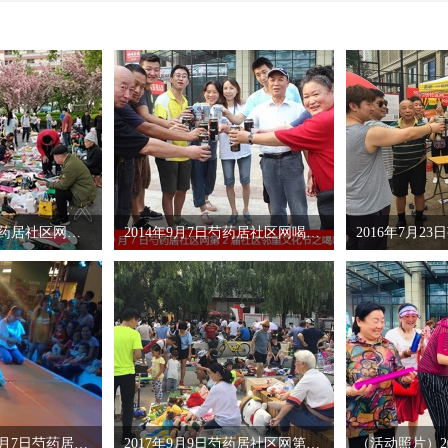
2026年4月12日芍药居社区网第36届跳蚤市场
2014年9月7日芍药居社区网喝啤酒比赛圆满成
【回顾】2014年9月7日芍药居社区网宝宝爬行
2017年9月9日芍药居社区网第22届跳蚤市场活