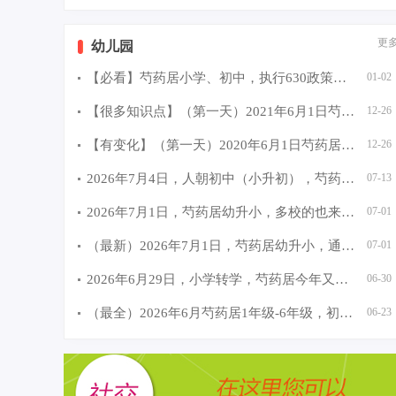
更
幼儿园
【必看】芍药居小学、初中，执行630政策（2个校区上课）人
01-02
【很多知识点】（第一天）2021年6月1日芍药居幼儿园开始登
12-26
【有变化】（第一天）2020年6月1日芍药居幼儿园开始登记信
12-26
2026年7月4日，人朝初中（小升初），芍药居家长领取录取通
07-13
2026年7月1日，芍药居幼升小，多校的也来电话了，通知线下
07-01
（最新）2026年7月1日，芍药居幼升小，通知明天（7月2日）
07-01
2026年6月29日，小学转学，芍药居今年又是分配到樱花实验小
06-30
（最全）2026年6月芍药居1年级-6年级，初一、初二考试时间
06-23