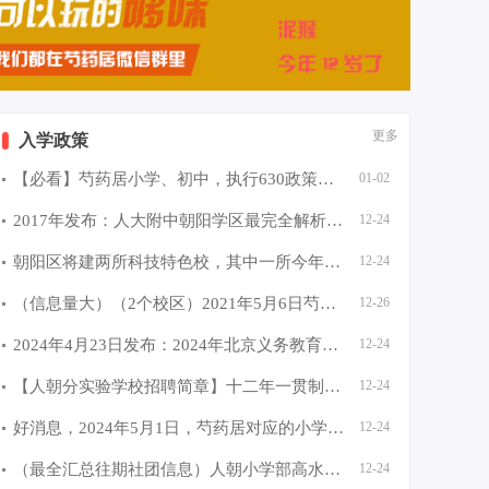
更多
入学政策
【必看】芍药居小学、初中，执行630政策（2个校区上课）人
01-02
2017年发布：人大附中朝阳学区最完全解析（芍药居）
12-24
朝阳区将建两所科技特色校，其中一所今年9月正式开学
12-24
（信息量大）（2个校区）2021年5月6日芍药居小学信息采集第
12-26
2024年4月23日发布：2024年北京义务教育阶段入学政策发布
12-24
【人朝分实验学校招聘简章】十二年一贯制的全日制民办学校
12-24
好消息，2024年5月1日，芍药居对应的小学、初中都是单校。
12-24
（最全汇总往期社团信息）人朝小学部高水平社团秋季招生开
12-24