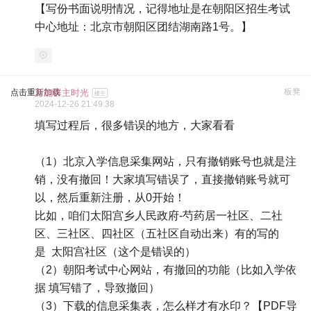
【写份书面说明情况，记得地址是在朝阳区招生考试
中心地址：北京市朝阳区团结湖南路1号。】
板凳
点击重新加载
万能群主时光
楼主
2024-12-26 21:49:38
填写过程后，很多错误的地方，大家看看
（1）北京入学信息采集网站，只有撤销账号也就是注
销，没有撤回！大家填写错误了，直接撤销账号就可
以，然后重新注册，从0开始！
比如，咱们太阳宫乡人民政府-芍药居一社区、二社
区、三社区、四社区（五社区自动出来）有的写的
是 太阳宫社区（这个是错误的）
（2）朝阳考试中心网站，有撤回的功能（比如入学依
据 填写错了，导致撤回）
（3）下载的信息采集表，怎么样才有水印？【PDF导