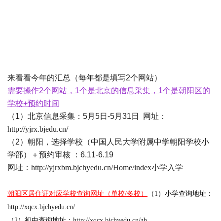
来看看今年的汇总（每年都是填写2个网站）
需要操作2个网站，1个是北京的信息采集，1个是朝阳区的
学校+预约时间
（1）北京信息采集：5月5日-5月31日 网址：
http://yjrx.bjedu.cn/
（2）朝阳，选择学校（中国人民大学附属中学朝阳学校小
学部）＋预约审核 ：6.11-6.19
网址：
http://yjrxbm.bjchyedu.cn/Home/index
小学入学
朝阳区居住证对应学校查询网址（单校/多校）
（1）小学查询地址：
http://xqcx.bjchyedu.cn/
（2）初中查询地址：
http://xqcx.bjchyedu.cn/zh