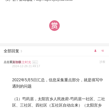
全部回复
3
沙发
点击重新加载
万能群主时光
楼主
2024-12-26 21:49:17
2022年5月5日汇总，信息采集重点部分，就是填写中
遇到的问题
（1）芍药居，太阳宫乡人民政府-芍药居一社区、二社
区、三社区、四社区（五社区自动出来）（太阳宫乡