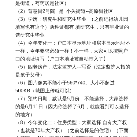
是街道，芍药居是社区）
（2）育慧街2号院 是 小关街道--高原街社区
（3）学历：研究生和研究生毕业 （之前记得幼儿园
填写也有这个）两种证都有 填研究生，只有毕业证的
选研究生毕业
（4）今年变化一：户口本显示地址和房本显示地址不
一样，今年要求必须一样！不一样，大家可以按照户
口的地址填写【户口本地址被自动带入了】
（5）四老房产，法定监护人---写否（法定监护人指的
是孩子父母）
（6）图片像素不能小于560*740。大小不超过
500KB（截图上传就可以）
（7）预约日期，默认是5月份，不能选择，大家选择
的是6月11日（因为你选择了6月，就能看到可以选择
的地方）
（8）今年变化二：住房类型：大家选择 自有大产权
（也就是70年大产权）（之前选择是的住宅）（下面