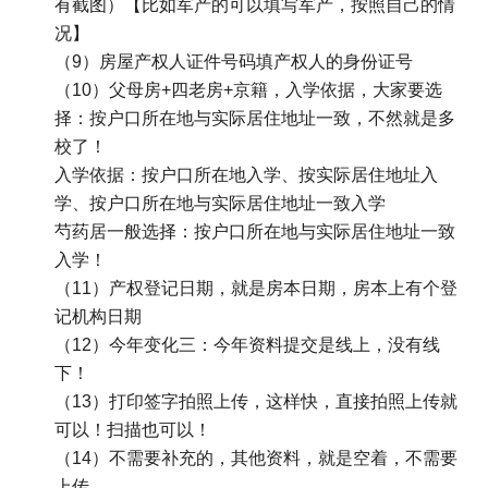
有截图）【比如军产的可以填写军产，按照自己的情
况】
（9）房屋产权人证件号码填产权人的身份证号
（10）父母房+四老房+京籍，入学依据，大家要选
择：按户口所在地与实际居住地址一致，不然就是多
校了！
入学依据：按户口所在地入学、按实际居住地址入
学、按户口所在地与实际居住地址一致入学
芍药居一般选择：按户口所在地与实际居住地址一致
入学！
（11）产权登记日期，就是房本日期，房本上有个登
记机构日期
（12）今年变化三：今年资料提交是线上，没有线
下！
（13）打印签字拍照上传，这样快，直接拍照上传就
可以！扫描也可以！
（14）不需要补充的，其他资料，就是空着，不需要
上传