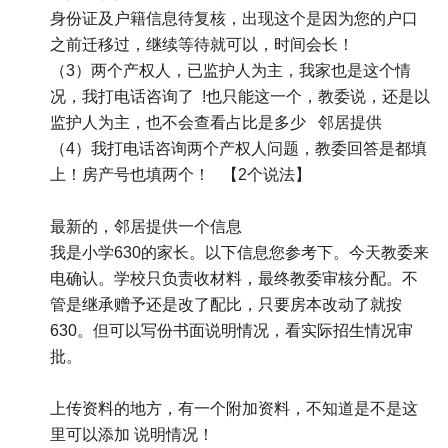
身份证及户籍信息待复核，出现这个是因为您的户口
之前迁移过，继续等待就可以，时间会长！
（3）两个产权人，已监护人为主，我家也是这个情
况，我打电话咨询了 !也只能这一个，教委说，还是以
监护人为主，也不会查看占比是多少 邻居提供
（4）我打电话咨询两个产权人问题，教委回答是都填
上！房产号也填两个！ 【2个说法】
最新的，邻居提供一个信息
我是小学630的家长。以下信息您参考下。今天教委来
电确认。学校只负责收材料，最终教委审核分配。不
管是继承赠予还是改了配比，只要房本改动了就按
630。但可以写份书面说明情况，看实际招生情况审
批。
上传资料的地方，有一个附加资料，不知道是不是这
里可以添加 说明情况！