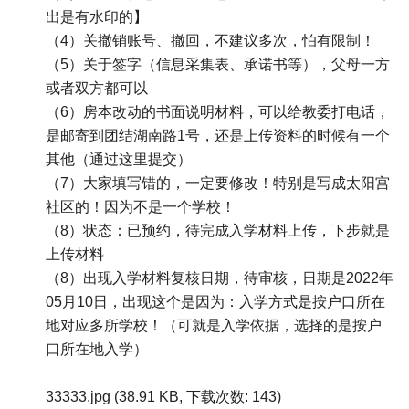
出是有水印的】
（4）关撤销账号、撤回，不建议多次，怕有限制！
（5）关于签字（信息采集表、承诺书等），父母一方
或者双方都可以
（6）房本改动的书面说明材料，可以给教委打电话，
是邮寄到团结湖南路1号，还是上传资料的时候有一个
其他（通过这里提交）
（7）大家填写错的，一定要修改！特别是写成太阳宫
社区的！因为不是一个学校！
（8）状态：已预约，待完成入学材料上传，下步就是
上传材料
（8）出现入学材料复核日期，待审核，日期是2022年
05月10日，出现这个是因为：入学方式是按户口所在
地对应多所学校！（可就是入学依据，选择的是按户
口所在地入学）
33333.jpg (38.91 KB, 下载次数: 143)