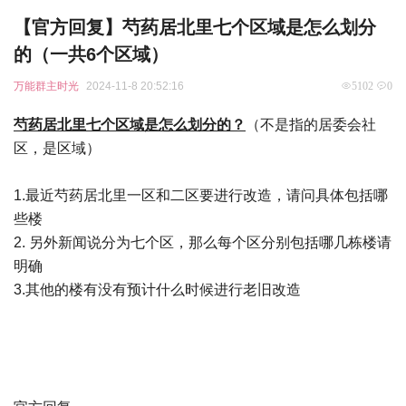
【官方回复】芍药居北里七个区域是怎么划分
的（一共6个区域）
万能群主时光
2024-11-8 20:52:16
5102
0
芍药居北里七个区域是怎么划分的？
（不是指的居委会社
区，是区域）
1.最近芍药居北里一区和二区要进行改造，请问具体包括哪
些楼
2. 另外新闻说分为七个区，那么每个区分别包括哪几栋楼请
明确
3.其他的楼有没有预计什么时候进行老旧改造