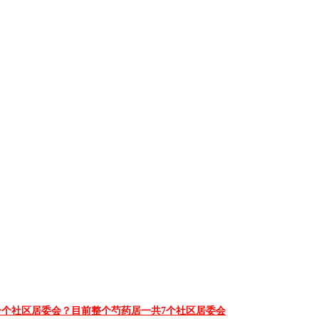
个社区居委会？目前整个芍药居一共7个社区居委会