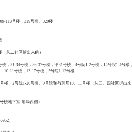
9-118号楼，319号楼、320楼
楼
2号楼（从二社区拆出来的）
楼，31-34号楼，36-37号楼，甲31号楼，4号院1-2号楼，14号院1-4号
0-11号楼，13-17号楼，5号院1-12号楼
6号楼、2号院1-20号楼、9号院和芍药居10、11号楼（从三、四社区拆出
117号楼地下室 邮局西侧）
6952）