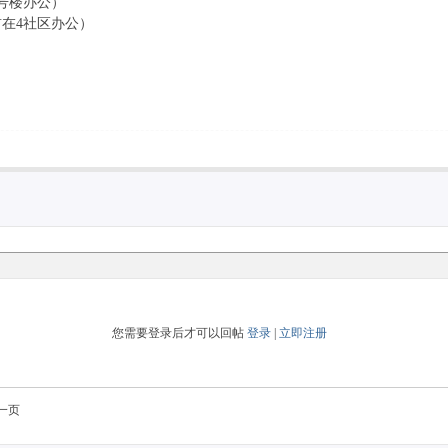
19号楼办公）
目前在4社区办公）
您需要登录后才可以回帖
登录
|
立即注册
一页