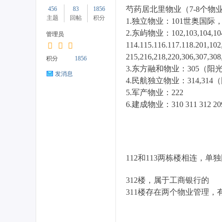
芍药居北里物业（7-8个物
456
83
1856
主题
回帖
积分
1.独立物业：101世奥国际
2.东屿物业：102,103,104,10
管理员
114.115.116.117.118.20
药
215,216,218,220,306,307,308
积分
1856
3.东方融和物业：305（阳
发消息
4.民航独立物业：314,31
5.军产物业：222
6.建成物业：
310 311 312 20
居
112和113两栋楼相连，
312楼，属于工商银行的
311楼存在两个物业管理