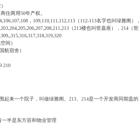
业）
，商住两用50年产权。
4,106,107,108，109,110,111,112,113（112-113名字也叫绿雅阁）
1,102,203,204,205,206,207,208,211,213（213楼也叫世嘉座），21
,309,,315,316,317,318,319,320
光空间）
4（国航宿舍）
9 210
单独围起来一个院子，叫做绿雅阁。213、214是一个开发商同期
，有一半是东方容和物业管理