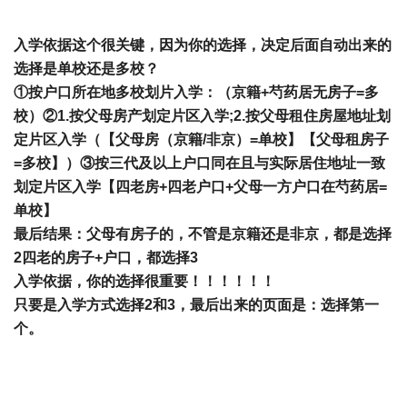
入学依据这个很关键，因为你的选择，
决定后面自动出来的
选择是单校还是多校？
①按户口所在地多校划片入学：（京籍+芍药居无房子=多
校）②1.按父母房产划定片区入学;2.按父母租住房屋地址划
定片区入学（【父母房（京籍/非京）=单校】【父母租房子
=多校】）③按三代及以上户口同在且与实际居住地址一致
划定片区入学【四老房+四老户口+父母一方户口在芍药居=
单校】
最后结果：父母有房子的，不管是京籍还是非京，都是选择
2四老的房子+户口，都选择3
入学依据，你的选择很重要！！！！！！
只要是入学方式选择2和3，最后出来的页面是：选择第一
个。