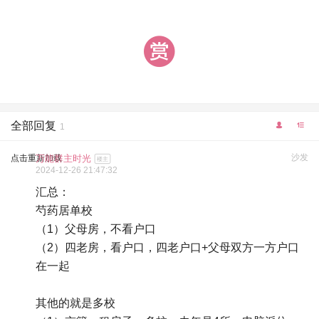
全部回复
1
沙发
点击重新加载
万能群主时光
楼主
2024-12-26 21:47:32
汇总：
芍药居单校
（1）父母房，不看户口
（2）四老房，看户口，四老户口+父母双方一方户口
在一起
其他的就是多校