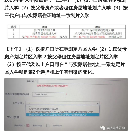
2023年的入学依据是：【上午】（1）按户口所在地多校划
片入学（2）按父母房产或者租住房屋地址划片入学（3）按
三代户口与实际居住证地址一致划片入学
【下午】（1）仅按户口所在地划定片区入学（2）1.按父母
房产划定片区入学;2.按父母租住房屋地址划定片区入学
（3）按三代及以上户口同在且与实际居住地址一致划定片
区入学就是第2个选择和上午有稍微的变化。