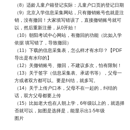
（8）适龄儿童户籍登记实际：儿童户口页的登记日期
（9）北京入学信息采集网站，只有撤销账号也就是注
销，没有撤回！大家填写错误了，直接撤销账号就可
以，然后重新注册，从0开始！
（10）朝阳考试中心网站，有撤回的功能（比如入学
依据 填写错了，导致撤回）
（11）下载的信息采集表，怎么样才有水印？【PDF
导出是有水印的】
（12）关撤销账号、撤回，不建议多次，怕有限制！
（13）关于签字（信息采集表、承诺书等），父母一
方或者双方都可以。要是纠结，就多写。
（14）关于上传户口本，父母不在一起的，纠结的
话，双方父母都要上传
（15）比如老大也在人朝上学，6年级以上的，就选择
否就可以，如图是选择是，能显示出1-5年级
图片