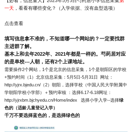
【必看，信息量大】2023年5月5日芍药居小学信息采集
第
一天
，看看有哪些变化？（入学依据、没有血型选项）
点击查看
填写信息拿不准的，不知道哪一个网站的？一定要找群
主进群了解。
基本上和去年2022年、2021年都是一样的。芍药居对应
的是单校---人朝，还有2个上课地址。
需要操作2个网站，1个是北京的信息采集，1个是朝阳区的学校
+预约时间
（1）北京信息采集：5月5日-5月31日 网址：
http://yjrx.bjedu.cn/
（2）朝阳，选择学校（中国人民大学附属中
学朝阳学校小学部）＋预约审核 ：选择6.17-6.18网址：
http://yjrxbm.bjchyedu.cn/Home/index
选择小学入学--选择
绿
色的（适龄儿童登记入学）
千万不要选择蓝色的，
是选择绿色的