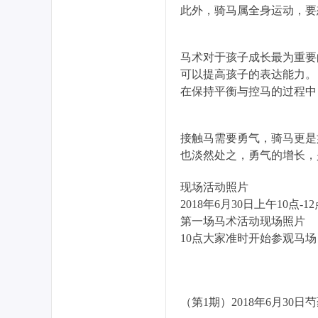
此外，骑马属全身运动，要
社
马术对于孩子成长最为重要
可以提高孩子的表达能力。
在保持平衡与控马的过程中
接触马需要勇气，骑马更是
也淡然处之，勇气的增长，
区
现场活动照片
2018年6月30日上午10点-1
第一场马术活动现场照片
10点大家准时开始参观马
（第1期）2018年6月30