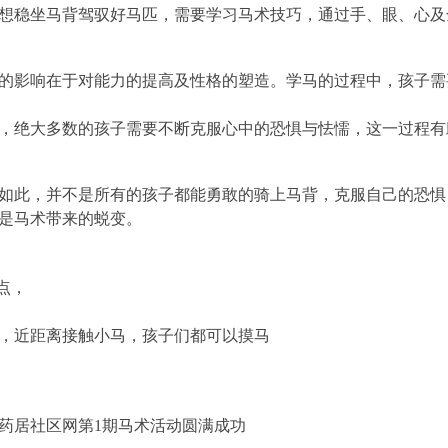
想稳坐马背驾驭好马匹，需要学习马术技巧，通过手、眼、心及
的影响在于对能力的提高及性格的塑造。学马的过程中，孩子需
，绝大多数的孩子需要不断克服心中的恐惧与怯懦，这一过程有
如此，并不是所有的孩子都能勇敢的骑上马背，克服自己的恐惧
是马术带来的蜕变。
2点，
场，近距离接触小马，孩子们都可以摸马
日芍药居社区网第1期马术活动圆满成功