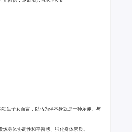
时光微信，邀请加入马术活动群
的独生子女而言，以马为伴本身就是一种乐趣。与
子锻炼身体协调性和平衡感、强化身体素质。