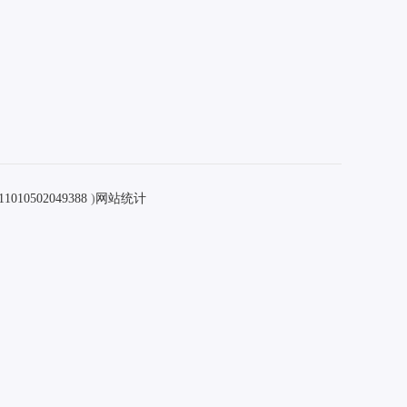
10502049388
)
网站统计