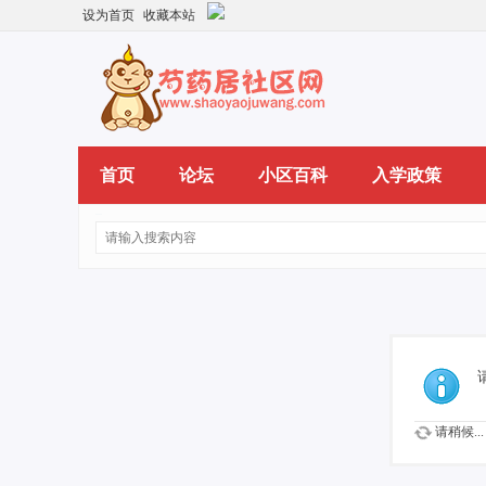
设为首页
收藏本站
首页
论坛
小区百科
入学政策
请稍候...