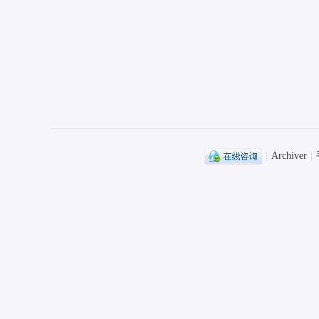
|
Archiver
|