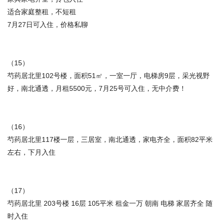
适合家庭整租，不短租
7月27日可入住，价格私聊
（15）
芍药居北里102号楼，面积51㎡，一室一厅，电梯房9层，采光视野
好，南北通透，月租5500元，7月25号可入住，无中介费！
（16）
芍药居北里117楼一层，三居室，南北通透，家电齐全，面积82平米
左右，下月入住
（17）
芍药居北里 203号楼 16层 105平米 租金一万 朝南 电梯 家居齐全 随
时入住