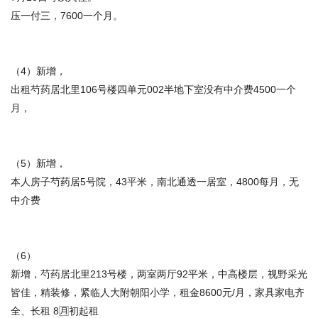
压一付三，7600一个月。
（4）新增，
出租芍药居北里106号楼四单元002半地下室没有中介费4500一个
月，
（5）新增，
本人房子芍药居5号院，43平米，南北通透一居室，4800每月，无
中介费
（6）
新增，芍药居北里213号楼，两室两厅92平米，中高楼层，视野采光
皆佳，精装修，紧临人大附朝阳小学，租金8600元/月，家具家电齐
全、长租 8🈷️初起租