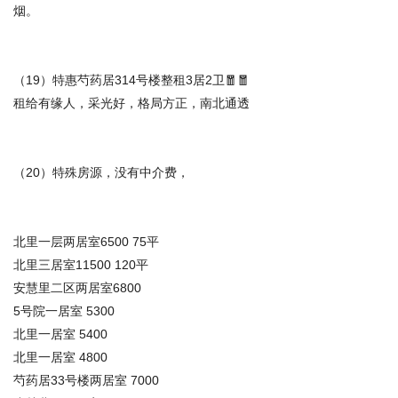
烟。
（19）特惠芍药居314号楼整租3居2卫🧧🧧
租给有缘人，采光好，格局方正，南北通透
（20）特殊房源，没有中介费，
北里一层两居室6500 75平
北里三居室11500 120平
安慧里二区两居室6800
5号院一居室 5300
北里一居室 5400
北里一居室 4800
芍药居33号楼两居室 7000