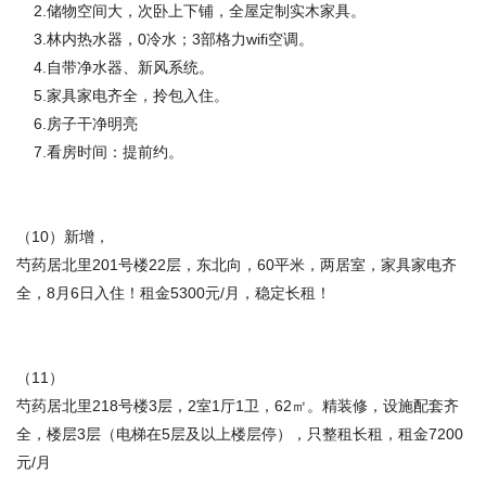
2.储物空间大，次卧上下铺，全屋定制实木家具。
3.林内热水器，0冷水；3部格力wifi空调。
4.自带净水器、新风系统。
5.家具家电齐全，拎包入住。
6.房子干净明亮
7.看房时间：提前约。
（10）新增，
芍药居北里201号楼22层，东北向，60平米，两居室，家具家电齐
全，8月6日入住！租金5300元/月，稳定长租！
（11）
芍药居北里218号楼3层，2室1厅1卫，62㎡。精装修，设施配套齐
全，楼层3层（电梯在5层及以上楼层停），只整租长租，租金7200
元/月