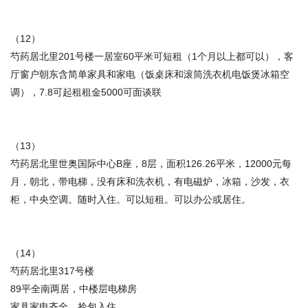
（12）
芍药居北里201号楼一居室60平米可短租（1个月以上都可以），客
厅窗户朝东含简单家具和家电（饭桌床和滚筒洗衣机电饭煲冰箱空
调），7.8可起租租金5000可面谈联
（13）
芍药居北里世奥国际中心B座，8层，面积126.26平米，12000元每
月，朝北，带电梯，没有床和洗衣机，有电磁炉，冰箱，沙发，衣
柜，中央空调。随时入住。可以短租。可以办公或居住。
（14）
芍药居北里317号楼
89平全南两居，中楼层电梯房
家具家电齐全，拎包入住