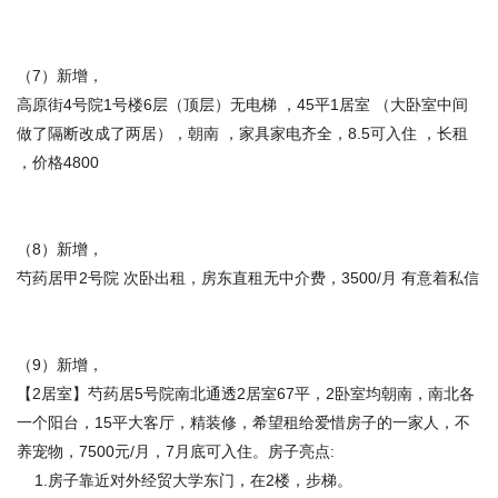
（7）新增，
高原街4号院1号楼6层（顶层）无电梯 ，45平1居室 （大卧室中间
做了隔断改成了两居），朝南 ，家具家电齐全，8.5可入住 ，长租
，价格4800
（8）新增，
芍药居甲2号院 次卧出租，房东直租无中介费，3500/月 有意着私信
（9）新增，
【2居室】芍药居5号院南北通透2居室67平，2卧室均朝南，南北各
一个阳台，15平大客厅，精装修，希望租给爱惜房子的一家人，不
养宠物，7500元/月，7月底可入住。房子亮点:
1.房子靠近对外经贸大学东门，在2楼，步梯。