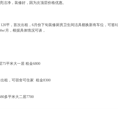
。明亮洁净，装修好，因为次顶层价格优惠。
120平，首次出租，6月份下旬装修厨房卫生间洁具都换新有车位，可签
4w/月，根据具体情况可谈，
75平米大一居 租金6800
出租，可宿舍可住家 租金8300
80多平米大二居7700