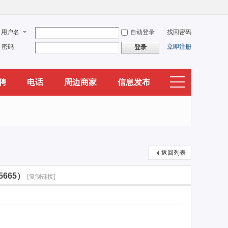
用户名
自动登录
找回密码
密码
立即注册
登录
聘
电话
周边商家
信息发布
返回列表
665）
[复制链接]