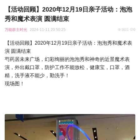
【活动回顾】2020年12月19日亲子活动：泡泡
秀和魔术表演 圆满结束
万能群主时光
2024-11-11 20:50:25
1611
0
【活动回顾】2020年12月19日亲子活动：泡泡秀和魔术表
演 圆满结束
芍药居未来广场，幻彩绚丽的泡泡秀和神奇的近景魔术表
演，外出戴口罩，防护工作不能放松，健康宝，口罩，酒
精，洗手液不能少，勤洗手！
现场图！