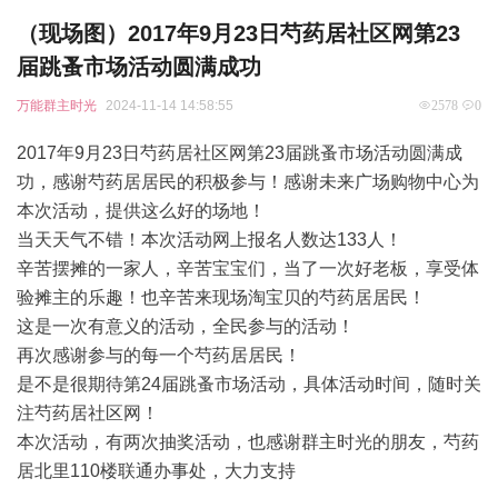
（现场图）2017年9月23日芍药居社区网第23
届跳蚤市场活动圆满成功
万能群主时光
2024-11-14 14:58:55
2578
0
2017年9月23日芍药居社区网第23届跳蚤市场活动圆满成
功，感谢芍药居居民的积极参与！感谢未来广场购物中心为
本次活动，提供这么好的场地！
当天天气不错！本次活动网上报名人数达133人！
辛苦摆摊的一家人，辛苦宝宝们，当了一次好老板，享受体
验摊主的乐趣！也辛苦来现场淘宝贝的芍药居居民！
这是一次有意义的活动，全民参与的活动！
再次感谢参与的每一个芍药居居民！
是不是很期待第24届跳蚤市场活动，具体活动时间，随时关
注芍药居社区网！
本次活动，有两次抽奖活动，也感谢群主时光的朋友，芍药
居北里110楼联通办事处，大力支持