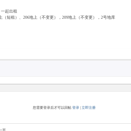
，一起出租
地上（短租）、206地上（不变更），209地上（不变更），2号地库
您需要登录后才可以回帖
登录
|
立即注册
一页