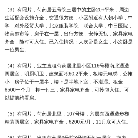
（3）有照片，芍药居五号院三居中的主卧20+平米，周边
生活配套设施齐全，交通很方便，小区附近有人朝小学，中
学，对外经贸大学，北京服装学院，联合大学，中日医院，
物美超市等，房子在一层，出行方便，安静无扰，家具家电
齐全，随时可入住。已入住情况：大次卧是女生，小次卧是
一位男生。
（4）有照片，业主直租芍药居北里小区116号楼南北通透
两居室，明厨明卫，建筑面积60.2平米，板楼无电梯，公摊
小，房子位于一层半，楼下是半地下室，不潮湿。租金
6500一个月，押一付三，家具家电齐全，可拎包入住。可
以提前约看房。
（5）有照片，芍药居北里，107号楼，六层东西通透步梯
精装两居室，家具家电齐全，6200元/月，11月底可入住。
（6）有照片。出租芍药居9号院8号楼开间一居室，南向，