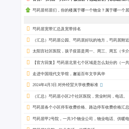
芍药居邻居们，你的楼属于哪一个物业？属于哪一个居
芍药居宽带汇总及宽带排名
药
（汇总）芍药居公园、芍药居好玩的地方，芍药居附
太阳宫社区医院，孩子疫苗是周一、周三、周五（卡
【官方回复】芍药居北里七个区域是怎么划分的（一共
走进中国现代文学馆，邂逅百年文学风华
2024年4月3日.对外经贸大学收费标准
居
（汇总）芍药居小区2个社区医院，营业时间，电话。
芍药居各个小区停车收费价格、路边停车收费价格汇
芍药居甲2号院，一共3个物业公司，物业电话、供暖