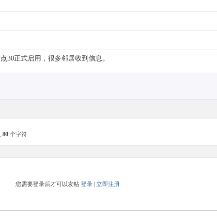
7点30正式启用，很多邻居收到信息。
入
80
个字符
您需要登录后才可以发帖
登录
|
立即注册