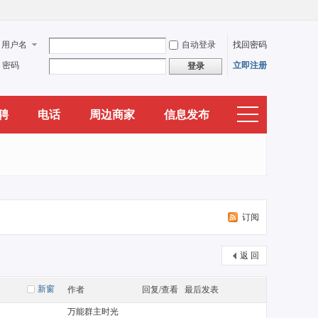
用户名
自动登录
找回密码
密码
立即注册
登录
聘
电话
周边商家
信息发布
订阅
返 回
新窗
作者
回复/查看
最后发表
万能群主时光