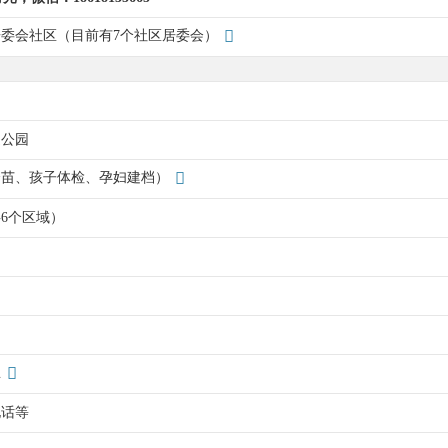
委会社区（目前有7个社区居委会）
近公园
介苗、孩子体检、孕妇建档）
6个区域）
总
电话等